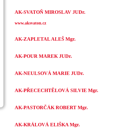
AK-SVATOŇ MIROSLAV JUDr.
www.aksvaton.cz
AK-ZAPLETAL ALEŠ Mgr.
AK-POUR MAREK JUDr.
AK-NEULSOVÁ MARIE JUDr.
AK-PŘECECHTĚLOVÁ SILVIE Mgr.
AK-PASTORČÁK ROBERT Mgr.
AK-KRÁLOVÁ ELIŠKA Mgr.