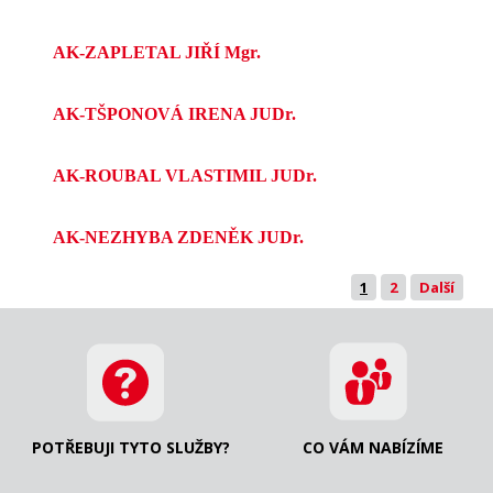
AK-ZAPLETAL JIŘÍ Mgr.
AK-TŠPONOVÁ IRENA JUDr.
AK-ROUBAL VLASTIMIL JUDr.
AK-NEZHYBA ZDENĚK JUDr.
1
2
Další
POTŘEBUJI TYTO SLUŽBY?
CO VÁM NABÍZÍME