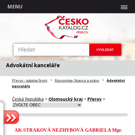
MENU
Advokátní kanceláře
Přerov - katalog firem
Ekonomika, finance a právo
Advokátní
kanceláře
Česká Republika
>
Olomoucký kraj
>
Přerov
>
AK-STRAKOVÁ NEZHYBOVÁ GABRIELA Mgr.