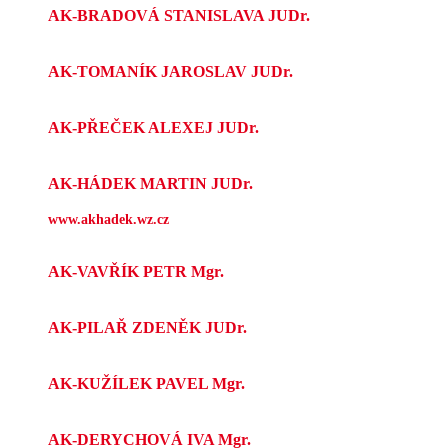
AK-BRADOVÁ STANISLAVA JUDr.
AK-TOMANÍK JAROSLAV JUDr.
AK-PŘEČEK ALEXEJ JUDr.
AK-HÁDEK MARTIN JUDr.
www.akhadek.wz.cz
AK-VAVŘÍK PETR Mgr.
AK-PILAŘ ZDENĚK JUDr.
AK-KUŽÍLEK PAVEL Mgr.
AK-DERYCHOVÁ IVA Mgr.